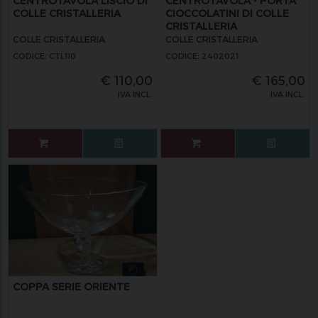
CENTROTAVOLA LISCIO DI
CENTROTAVOLA - PORTA
COLLE CRISTALLERIA
CIOCCOLATINI DI COLLE
CRISTALLERIA
COLLE CRISTALLERIA
COLLE CRISTALLERIA
CODICE: CTL110
CODICE: 2402021
€
110,00
€
165,00
IVA INCL.
IVA INCL.
COPPA SERIE ORIENTE