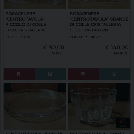
POSACENERE
POSACENERE
”CENTROTAVOLA”
”CENTROTAVOLA” GRANDE
PICCOLO DI COLLE
DI COLLE CRISTALLERIA
CRISTALLERIA
COLLE CRISTALLERIA
COLLE CRISTALLERIA
CODICE: CT90
CODICE: 2501022
€
90,00
€
140,00
IVA INCL.
IVA INCL.