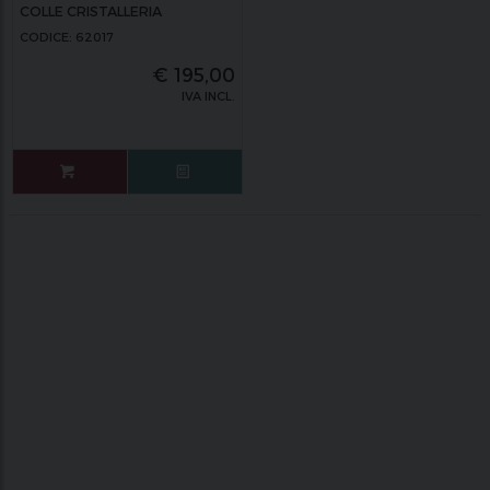
COLLE CRISTALLERIA
CODICE: 62017
€
195,00
IVA INCL.