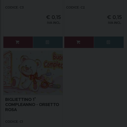
CODICE: C3
CODICE: C2
€
0,15
€
0,15
IVA INCL.
IVA INCL.
BIGLIETTINO 1°
COMPLEANNO - ORSETTO
ROSA
CODICE: C1