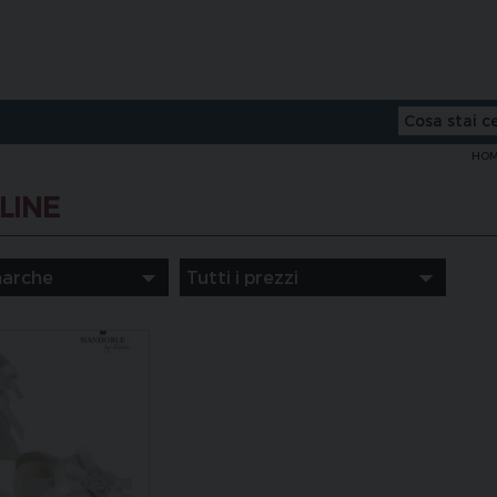
HO
LINE