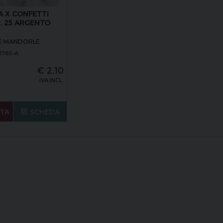
A X CONFETTI
. 25 ARGENTO
E MANDORLE
1765-A
€
2,10
IVA INCL.
STA
SCHEDA