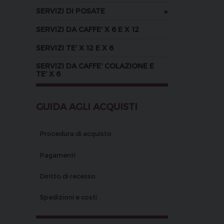
+
SERVIZI DI POSATE
SERVIZI DA CAFFE' X 6 E X 12
SERVIZI TE' X 12 E X 6
SERVIZI DA CAFFE' COLAZIONE E
TE' X 6
GUIDA AGLI ACQUISTI
Procedura di acquisto
Pagamenti
Diritto di recesso
Spedizioni e costi