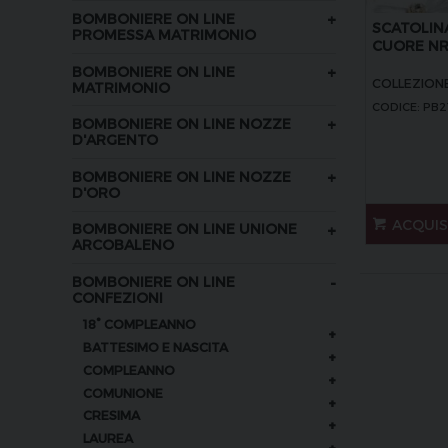
+
BOMBONIERE ON LINE
SCATOLIN
PROMESSA MATRIMONIO
CUORE NR
+
BOMBONIERE ON LINE
COLLEZION
MATRIMONIO
CODICE: PB2
+
BOMBONIERE ON LINE NOZZE
D'ARGENTO
+
BOMBONIERE ON LINE NOZZE
D'ORO
ACQUI
+
BOMBONIERE ON LINE UNIONE
ARCOBALENO
-
BOMBONIERE ON LINE
CONFEZIONI
18° COMPLEANNO
+
BATTESIMO E NASCITA
+
COMPLEANNO
+
COMUNIONE
+
CRESIMA
+
LAUREA