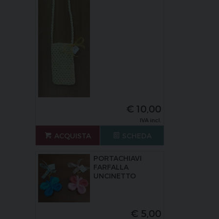
€
10,00
IVA incl.
ACQUISTA
SCHEDA
PORTACHIAVI
FARFALLA
UNCINETTO
€
5,00