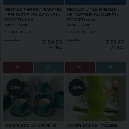
REGALO PER MATRIMONIO
REGALO UTILE FIRENZE -
- SEI TAZZE COLAZIONE IN
SEI TAZZINE DA CAFFÈ IN
PORCELLANA
PORCELLANA
WEISSESTAL
WEISSESTAL
CODICE: 2005022
CODICE: 1905022
€
135,00
€
79,00
€
94,50
€
55,30
IVA INCL.
IVA INCL.
-30%
-30%
COMPLETO DA CAFFÈ IN
COMPLETO SEI TAZZINE