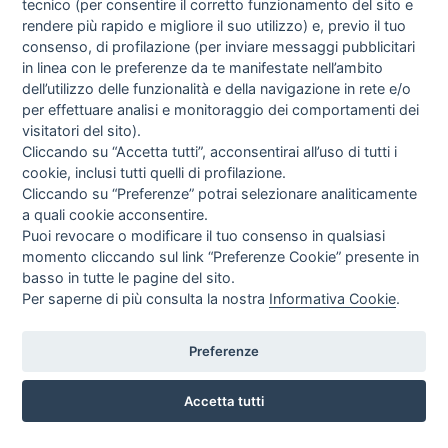
tecnico (per consentire il corretto funzionamento del sito e
rendere più rapido e migliore il suo utilizzo) e, previo il tuo
consenso, di profilazione (per inviare messaggi pubblicitari
in linea con le preferenze da te manifestate nell’ambito
dell’utilizzo delle funzionalità e della navigazione in rete e/o
per effettuare analisi e monitoraggio dei comportamenti dei
visitatori del sito).
Cliccando su “Accetta tutti”, acconsentirai all’uso di tutti i
cookie, inclusi tutti quelli di profilazione.
Cliccando su “Preferenze” potrai selezionare analiticamente
a quali cookie acconsentire.
Puoi revocare o modificare il tuo consenso in qualsiasi
momento cliccando sul link “Preferenze Cookie” presente in
basso in tutte le pagine del sito.
Per saperne di più consulta la nostra
Informativa Cookie
.
Preferenze
LARGO SAN BIAGIO, 147 , 51100 PISTOIA
Accetta tutti
3791331930
INFO SULL'AZIENDA