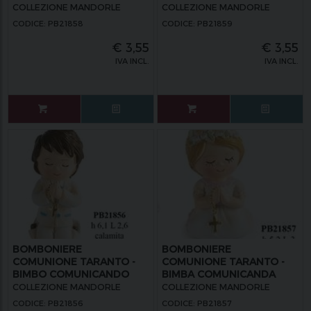
COLLEZIONE MANDORLE
COLLEZIONE MANDORLE
CODICE: PB21858
CODICE: PB21859
€
3,55
€
3,55
IVA INCL.
IVA INCL.
BOMBONIERE
BOMBONIERE
COMUNIONE TARANTO -
COMUNIONE TARANTO -
BIMBO COMUNICANDO
BIMBA COMUNICANDA
CALAMITA
CALAMITA
COLLEZIONE MANDORLE
COLLEZIONE MANDORLE
CODICE: PB21856
CODICE: PB21857