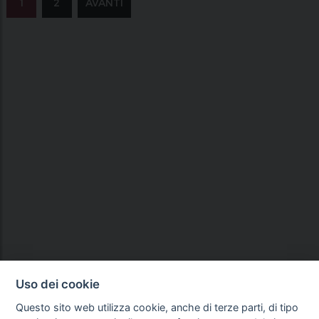
1
2
AVANTI
Uso dei cookie
Questo sito web utilizza cookie, anche di terze parti, di tipo