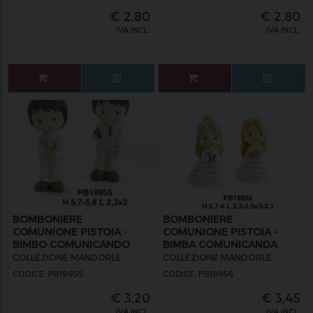
€
2,80
€
2,80
IVA INCL.
IVA INCL.
BOMBONIERE
BOMBONIERE
COMUNIONE PISTOIA -
COMUNIONE PISTOIA -
BIMBO COMUNICANDO
BIMBA COMUNICANDA
COLLEZIONE MANDORLE
COLLEZIONE MANDORLE
CODICE: PB19955
CODICE: PB19956
€
3,20
€
3,45
IVA INCL.
IVA INCL.