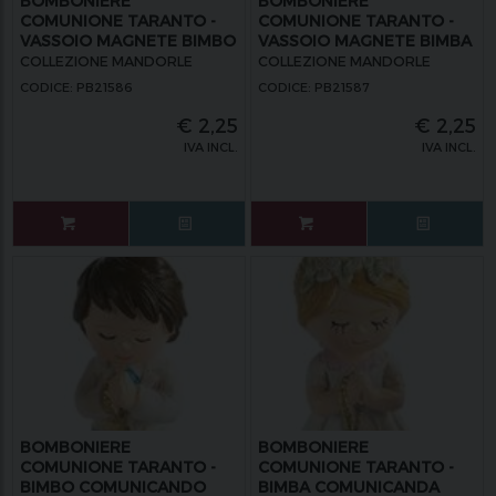
BOMBONIERE
BOMBONIERE
COMUNIONE TARANTO -
COMUNIONE TARANTO -
VASSOIO MAGNETE BIMBO
VASSOIO MAGNETE BIMBA
COMUNICANDO
COMUNICANDA
COLLEZIONE MANDORLE
COLLEZIONE MANDORLE
CODICE: PB21586
CODICE: PB21587
€
2,25
€
2,25
IVA INCL.
IVA INCL.
BOMBONIERE
BOMBONIERE
COMUNIONE TARANTO -
COMUNIONE TARANTO -
BIMBO COMUNICANDO
BIMBA COMUNICANDA