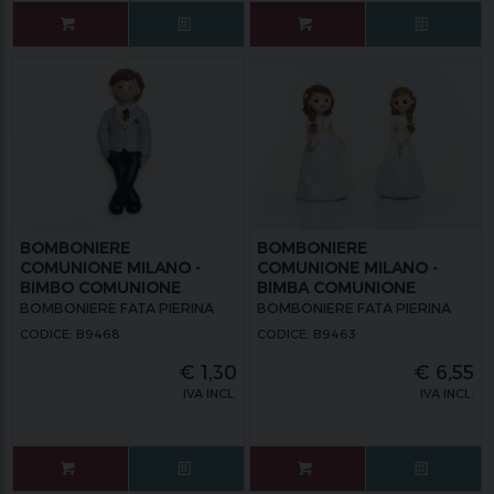
BOMBONIERE
BOMBONIERE
COMUNIONE MILANO -
COMUNIONE MILANO -
BIMBO COMUNIONE
BIMBA COMUNIONE
CALAMITA
BOMBONIERE FATA PIERINA
BOMBONIERE FATA PIERINA
CODICE: B9468
CODICE: B9463
€
1,30
€
6,55
IVA INCL.
IVA INCL.