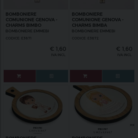
BOMBONIERE
BOMBONIERE
COMUNIONE GENOVA -
COMUNIONE GENOVA -
CHARMS BIMBO
CHARMS BIMBA
COMUNIONE
COMUNIONE
BOMBONIERE EMMEBI
BOMBONIERE EMMEBI
CODICE: E3871
CODICE: E3872
€
1,60
€
1,60
IVA INCL.
IVA INCL.