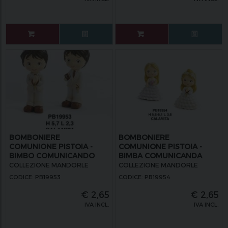
BOMBONIERE
BOMBONIERE
COMUNIONE PISTOIA -
COMUNIONE PISTOIA -
BIMBO COMUNICANDO
BIMBA COMUNICANDA
CALAMITA
CALAMITA
COLLEZIONE MANDORLE
COLLEZIONE MANDORLE
CODICE: PB19953
CODICE: PB19954
€
2,65
€
2,65
IVA INCL.
IVA INCL.