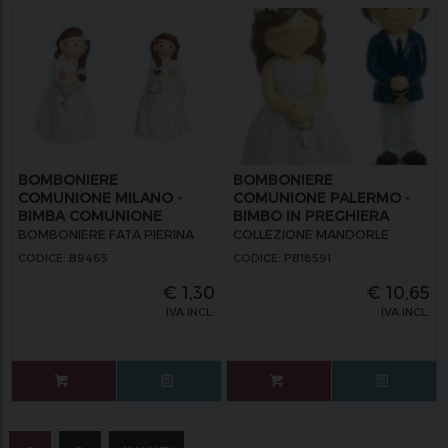
BOMBONIERE
BOMBONIERE
COMUNIONE MILANO -
COMUNIONE PALERMO -
BIMBA COMUNIONE
BIMBO IN PREGHIERA
CALAMITA
BOMBONIERE FATA PIERINA
COLLEZIONE MANDORLE
CODICE: B9465
CODICE: PB18591
€
1,30
€
10,65
IVA INCL.
IVA INCL.